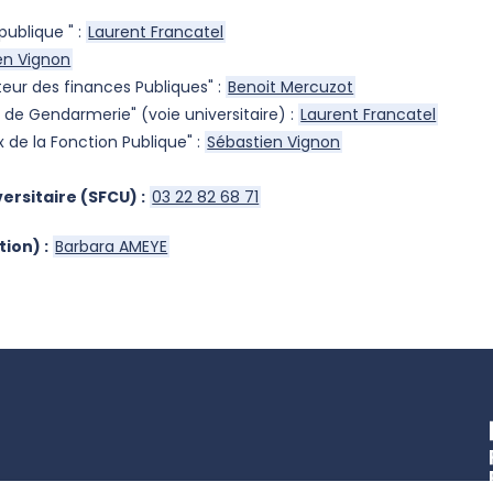
publique " :
Laurent Francatel
en Vignon
eur des finances Publiques" :
Benoit Mercuzot
r de Gendarmerie" (voie universitaire) :
Laurent Francatel
 de la Fonction Publique" :
Sébastien Vignon
rsitaire (SFCU) :
03 22 82 68 71
ion) :
Barbara AMEYE