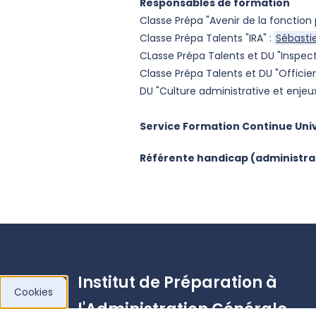
Responsables de formation
Classe Prépa "Avenir de la fonction 
Classe Prépa Talents "IRA" :
Sébasti
CLasse Prépa Talents et DU "Inspect
Classe Prépa Talents et DU "Officie
DU "Culture administrative et enjeux
Service Formation Continue Unive
Référente handicap (administrat
Institut de Préparation à
Cookies
l'Administration Générale