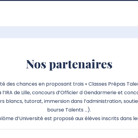
Nos partenaires
alité des chances en proposant trois « Classes Prépas Tale
 l’IRA de Lille, concours d’Officier d Gendarmerie et con
s blancs, tutorat, immersion dans l’administration, sout
bourse Talents …).
plôme d’Université est proposé aux élèves inscrits dans le