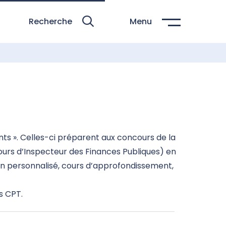
Recherche
Menu
nts ». Celles-ci préparent aux concours de la
cours d’Inspecteur des Finances Publiques) en
ien personnalisé, cours d’approfondissement,
s CPT.