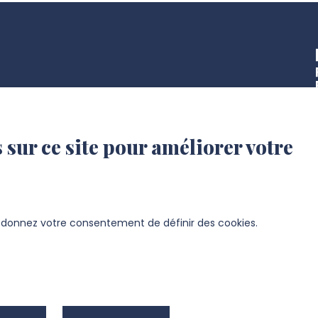
 sur ce site pour améliorer votre
1
s donnez votre consentement de définir des cookies.